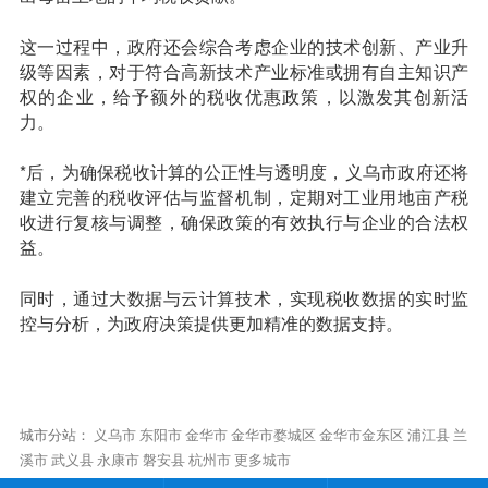
这一过程中，政府还会综合考虑企业的技术创新、产业升
级等因素，对于符合高新技术产业标准或拥有自主知识产
权的企业，给予额外的税收优惠政策，以激发其创新活
力。
*后，为确保税收计算的公正性与透明度，义乌市政府还将
建立完善的税收评估与监督机制，定期对工业用地亩产税
收进行复核与调整，确保政策的有效执行与企业的合法权
益。
同时，通过大数据与云计算技术，实现税收数据的实时监
控与分析，为政府决策提供更加精准的数据支持。
城市分站：
义乌市
东阳市
金华市
金华市婺城区
金华市金东区
浦江县
兰
溪市
武义县
永康市
磐安县
杭州市
更多城市